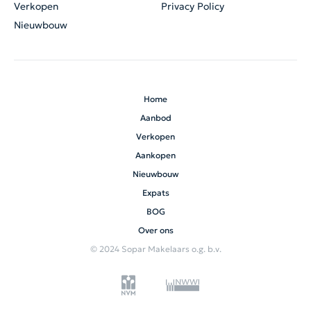
Verkopen
Privacy Policy
Nieuwbouw
Home
Aanbod
Verkopen
Aankopen
Nieuwbouw
Expats
BOG
Over ons
© 2024 Sopar Makelaars o.g. b.v.