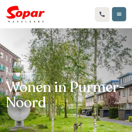
Purmerend
Wonen in Purmer-
Noord