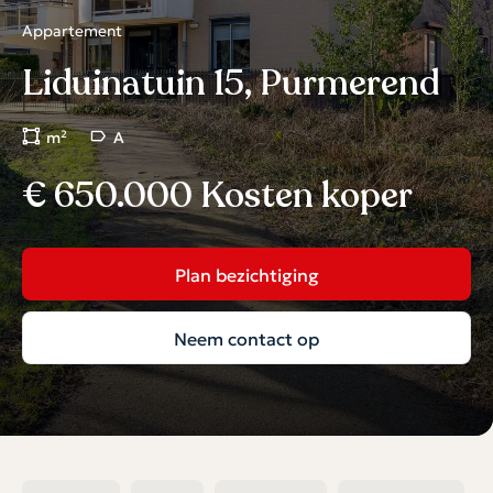
Appartement
Liduinatuin 15, Purmerend
m²
A
€ 650.000 Kosten koper
Plan bezichtiging
Neem contact op