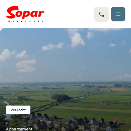
Verkocht
Appartement