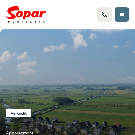
Verkocht
Appartement