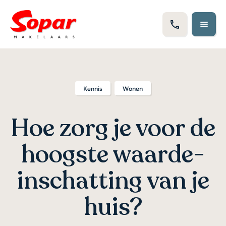
Kennis
Wonen
Hoe zorg je voor de
hoogste waarde-
inschatting van je
huis?