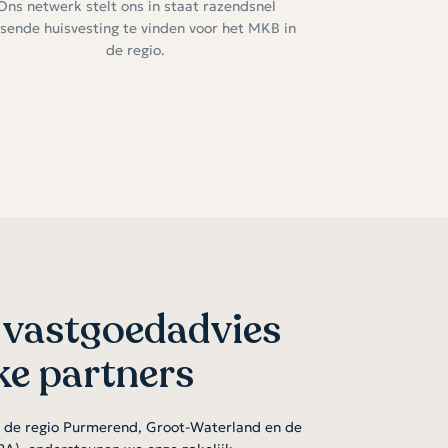
Ons netwerk stelt ons in staat razendsnel
sende huisvesting te vinden voor het MKB in
de regio.
 vastgoedadvies
ke partners
n de regio Purmerend, Groot-Waterland en de
), ondersteunen we onze zakelijk