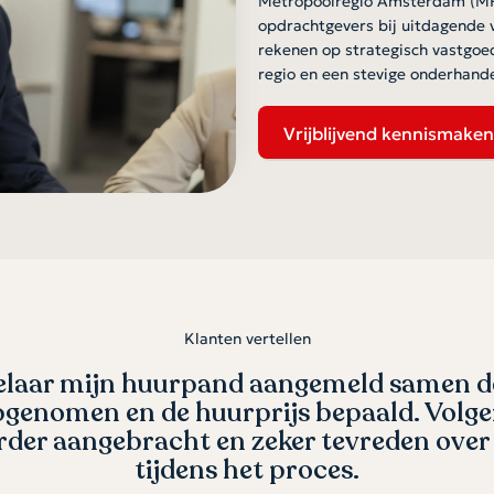
opdrachtgevers bij uitdagende 
rekenen op strategisch vastgoed
regio en een stevige onderhande
Vrijblijvend kennismaken
Klanten vertellen
ct met de makelaar verliep uitstekend.
p de hoogte gehouden van de stand van 
gen waren hoog, maar dat komt omdat w
g hebben met de makelaar. Zover ik weet 