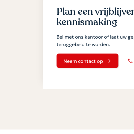
Plan een vrijblijv
kennismaking
Bel met ons kantoor of laat uw g
teruggebeld te worden.
Neem contact op