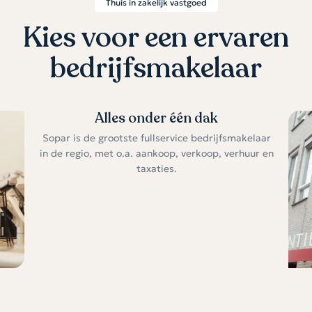
Thuis in zakelijk vastgoed
Kies voor een ervaren
bedrijfsmakelaar
Alles onder één dak
Sopar is de grootste fullservice bedrijfsmakelaar
in de regio, met o.a. aankoop, verkoop, verhuur en
taxaties.