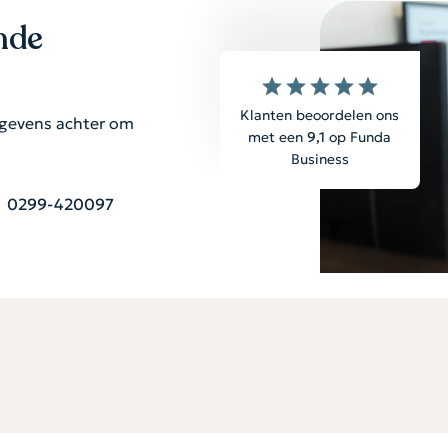
ende
Klanten beoordelen ons
egevens achter om
met een
9,1
op Funda
Business
0299-420097