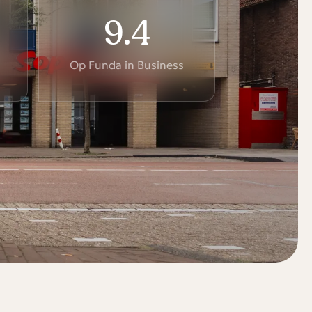
9.4
Op Funda in Business