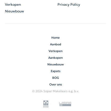
Verkopen
Privacy Policy
Nieuwbouw
Home
Aanbod
Verkopen
Aankopen
Nieuwbouw
Expats
BOG
Over ons
© 2024 Sopar Makelaars o.g. b.v.