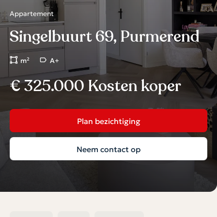
Appartement
Singelbuurt 69, Purmerend
m²
A+
€ 325.000 Kosten koper
Plan bezichtiging
Neem contact op