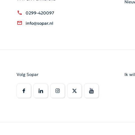
Nieu
0299-420097
info@sopar.nl
Volg Sopar
Ik wi