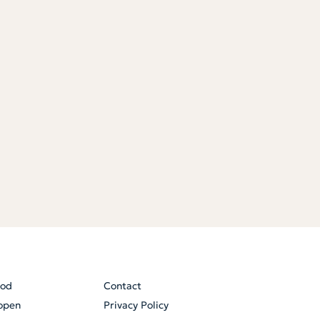
od
Contact
open
Privacy Policy