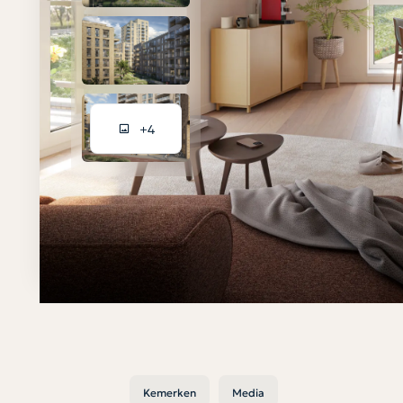
+4
Kemerken
Media