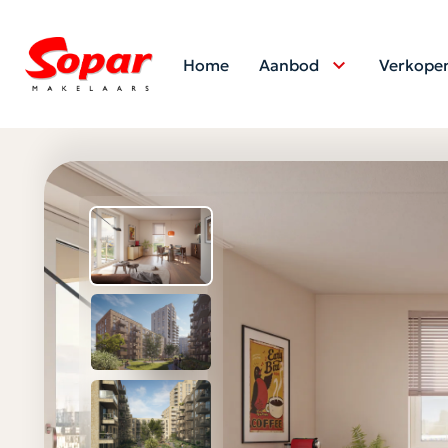
Home
Aanbod
Verkope