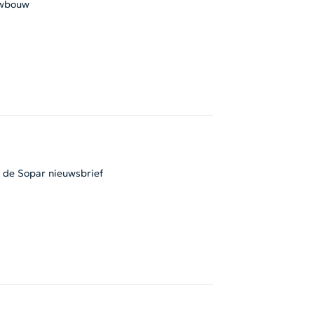
wbouw
l de Sopar nieuwsbrief