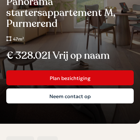
Panorama
startersappartement M,
Purmerend
47m²
€ 328.021 Vrij op naam
Plan bezichtiging
Neem contact op