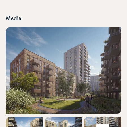
Media