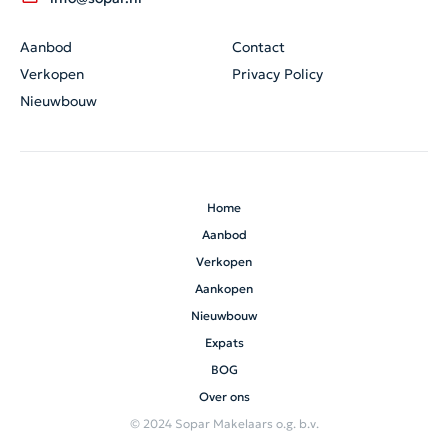
Aanbod
Contact
Verkopen
Privacy Policy
Nieuwbouw
Home
Aanbod
Verkopen
Aankopen
Nieuwbouw
Expats
BOG
Over ons
© 2024 Sopar Makelaars o.g. b.v.