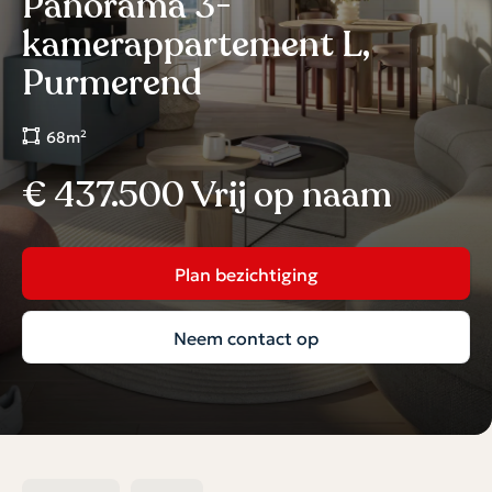
Panorama 3-
kamerappartement L,
Purmerend
68m²
€ 437.500 Vrij op naam
Plan bezichtiging
Neem contact op