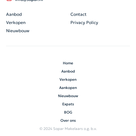
Aanbod
Contact
Verkopen
Privacy Policy
Nieuwbouw
Home
Aanbod
Verkopen
Aankopen
Nieuwbouw
Expats
BOG
Over ons
© 2024 Sopar Makelaars o.g. b.v.