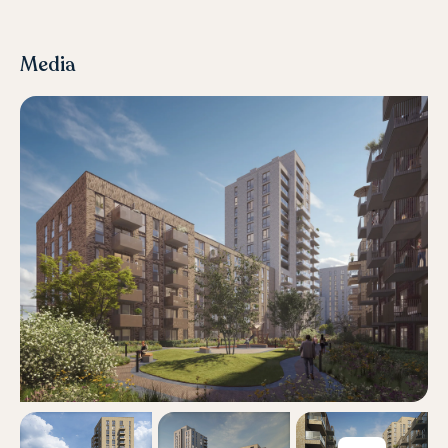
Media