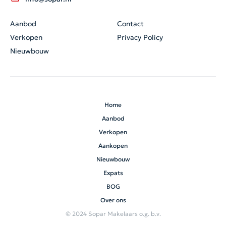
Aanbod
Contact
Verkopen
Privacy Policy
Nieuwbouw
Home
Aanbod
Verkopen
Aankopen
Nieuwbouw
Expats
BOG
Over ons
© 2024 Sopar Makelaars o.g. b.v.