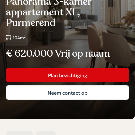
Panorama 3-kamer
appartement XL,
Purmerend
104m²
€ 620.000 Vrij op naam
Plan bezichtiging
Neem contact op