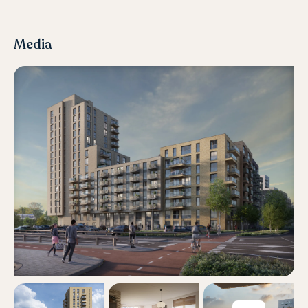
Media