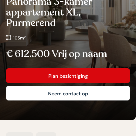
Panorama 3-kamer
appartement XL,
Purmerend
103m²
€ 612.500 Vrij op naam
Plan bezichtiging
Neem contact op