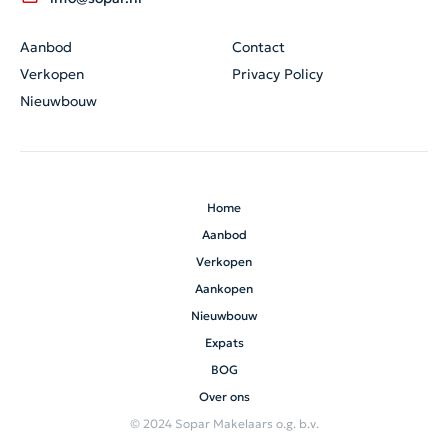
Aanbod
Contact
Verkopen
Privacy Policy
Nieuwbouw
Home
Aanbod
Verkopen
Aankopen
Nieuwbouw
Expats
BOG
Over ons
© 2024 Sopar Makelaars o.g. b.v.