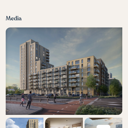
Media