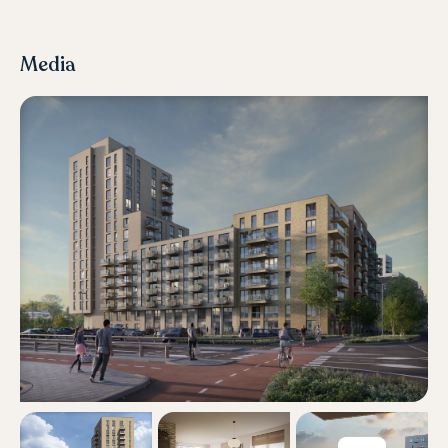
Media