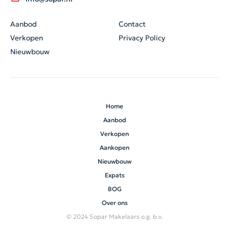
Aanbod
Contact
Verkopen
Privacy Policy
Nieuwbouw
Home
Aanbod
Verkopen
Aankopen
Nieuwbouw
Expats
BOG
Over ons
© 2024 Sopar Makelaars o.g. b.v.