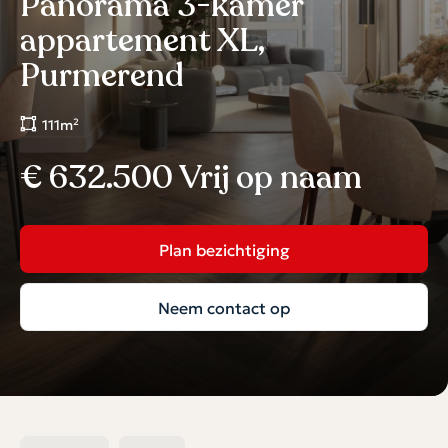
Panorama 3-kamer
appartement XL,
Purmerend
111m²
€ 632.500 Vrij op naam
Plan bezichtiging
Neem contact op