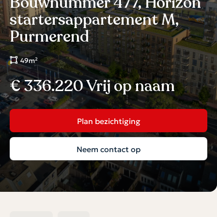
Bouwnummer 477, Horizon
startersappartement M,
Purmerend
49m²
€ 336.220 Vrij op naam
Plan bezichtiging
Neem contact op