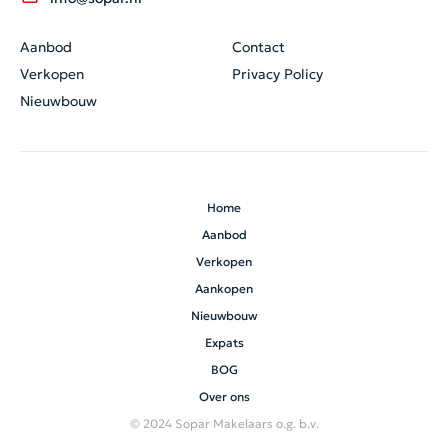
Aanbod
Contact
Verkopen
Privacy Policy
Nieuwbouw
Home
Aanbod
Verkopen
Aankopen
Nieuwbouw
Expats
BOG
Over ons
© 2024 Sopar Makelaars o.g. b.v.