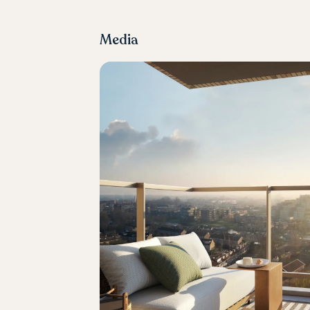
Media