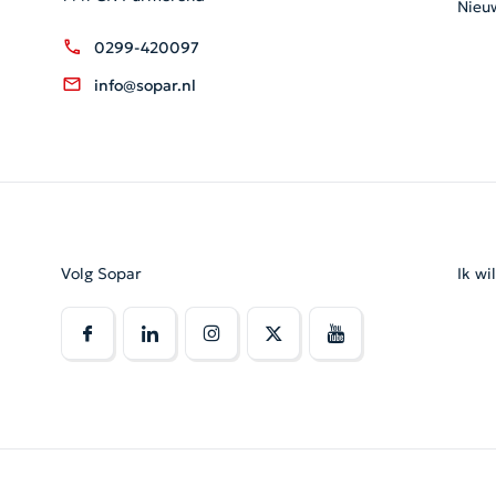
Nieu
0299-420097
info@sopar.nl
Volg Sopar
Ik wi