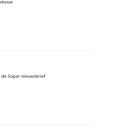
wbouw
l de Sopar nieuwsbrief