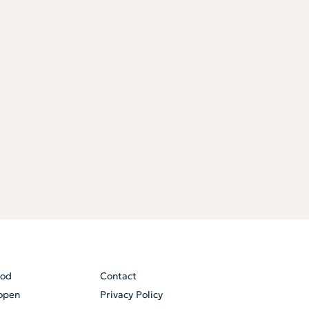
od
Contact
open
Privacy Policy