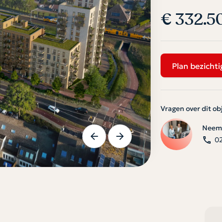
€ 332.5
Plan bezichti
Vragen over dit ob
Neem 
0