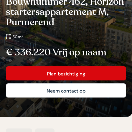
Bouwnummer 462, Horizon
startersappartement M,
Purmerend
50m²
€ 336.220 Vrij op naam
Plan bezichtiging
Neem contact op