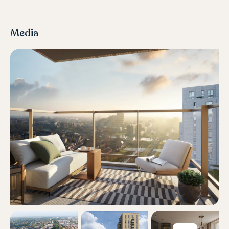
Media