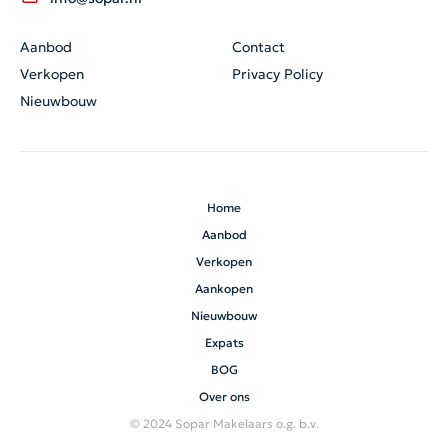
Aanbod
Contact
Verkopen
Privacy Policy
Nieuwbouw
Home
Aanbod
Verkopen
Aankopen
Nieuwbouw
Expats
BOG
Over ons
© 2024 Sopar Makelaars o.g. b.v.