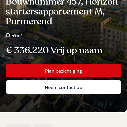
Bouwnummer 457, Horizon
startersappartement M,
Purmerend
49m²
€ 336.220 Vrij op naam
Plan bezichtiging
Neem contact op