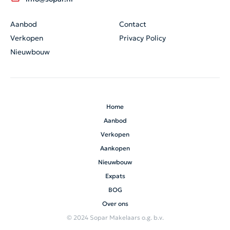
Aanbod
Contact
Verkopen
Privacy Policy
Nieuwbouw
Home
Aanbod
Verkopen
Aankopen
Nieuwbouw
Expats
BOG
Over ons
© 2024 Sopar Makelaars o.g. b.v.