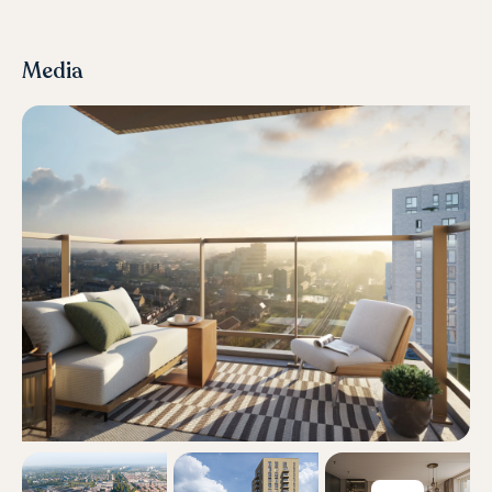
Media