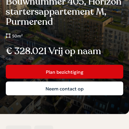
Bouwnummer 405, Horizon
startersappartement M,
Purmerend
50m²
€ 328.021 Vrij op naam
Plan bezichtiging
Neem contact op