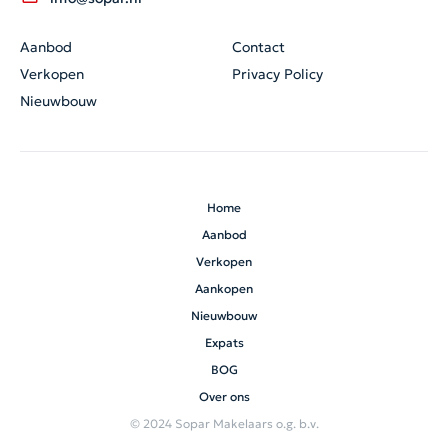
Aanbod
Contact
Verkopen
Privacy Policy
Nieuwbouw
Home
Aanbod
Verkopen
Aankopen
Nieuwbouw
Expats
BOG
Over ons
© 2024 Sopar Makelaars o.g. b.v.