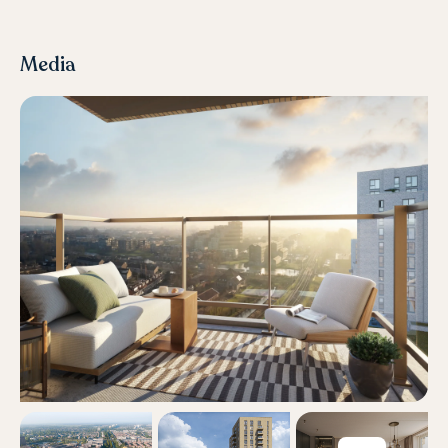
Media