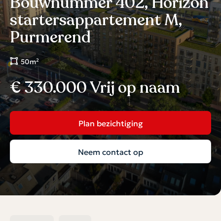
Bouwnummer 402, Horizon
startersappartement M,
Purmerend
50m²
€ 330.000 Vrij op naam
Plan bezichtiging
Neem contact op