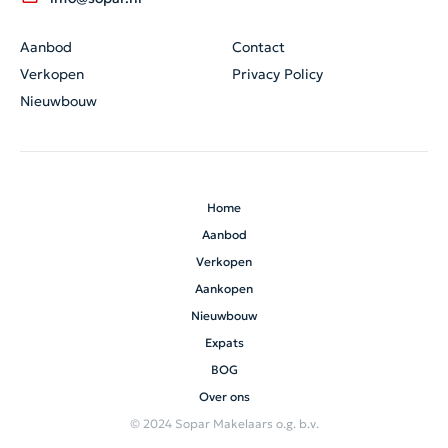
Aanbod
Contact
Verkopen
Privacy Policy
Nieuwbouw
Home
Aanbod
Verkopen
Aankopen
Nieuwbouw
Expats
BOG
Over ons
© 2024 Sopar Makelaars o.g. b.v.