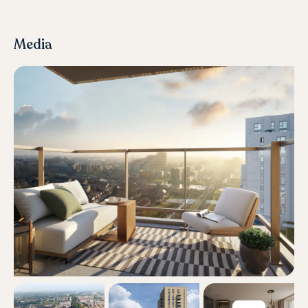
Media