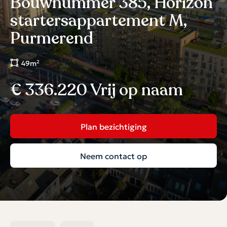
Bouwnummer 385, Horizon
startersappartement M,
Purmerend
49m²
€ 336.220 Vrij op naam
Plan bezichtiging
Neem contact op