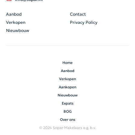
Aanbod
Contact
Verkopen
Privacy Policy
Nieuwbouw
Home
Aanbod
Verkopen
Aankopen
Nieuwbouw
Expats
BOG
Over ons
© 2024 Sopar Makelaars o.g. b.v.