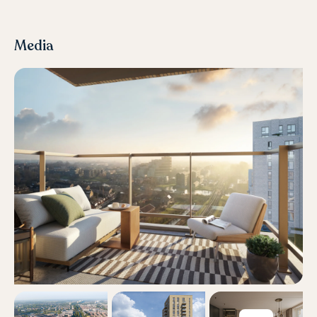
Media