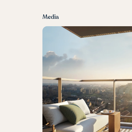
Media