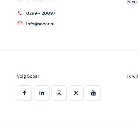
Nieu
0299-420097
info@sopar.nl
Volg Sopar
Ik wi