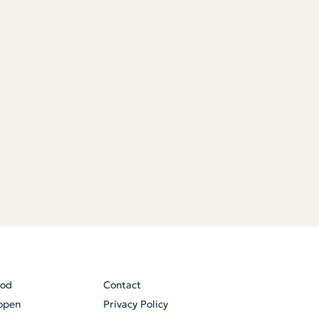
od
Contact
open
Privacy Policy