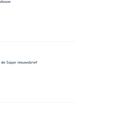
wbouw
l de Sopar nieuwsbrief