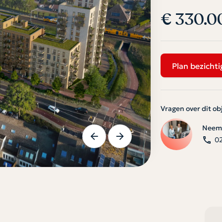
€ 330.0
Plan bezichti
Vragen over dit ob
Neem 
0