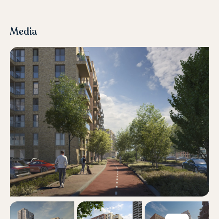
Media