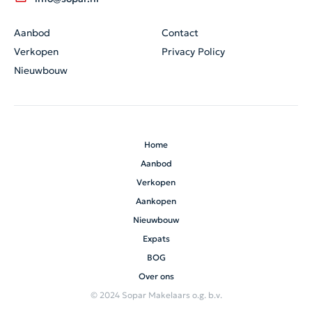
Aanbod
Contact
Verkopen
Privacy Policy
Nieuwbouw
Home
Aanbod
Verkopen
Aankopen
Nieuwbouw
Expats
BOG
Over ons
© 2024 Sopar Makelaars o.g. b.v.