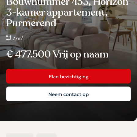
Bouwnummer 453, Horizon
3-kamer appartement,
Purmerend
77m²
€ 477.500 Vrij op naam
Plan bezichtiging
Neem contact op