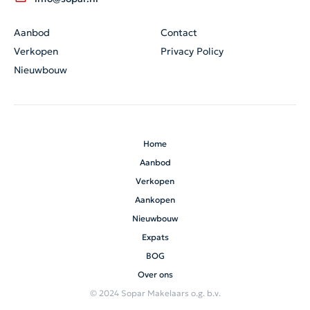
Aanbod
Contact
Verkopen
Privacy Policy
Nieuwbouw
Home
Aanbod
Verkopen
Aankopen
Nieuwbouw
Expats
BOG
Over ons
© 2024 Sopar Makelaars o.g. b.v.