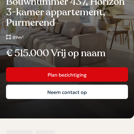
Bouwnummer 437, Horizon
3-kamer appartement,
Purmerend
89m²
€ 515.000 Vrij op naam
Plan bezichtiging
Neem contact op