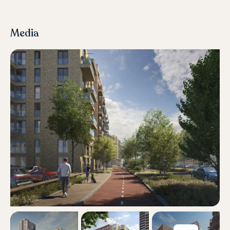
Media