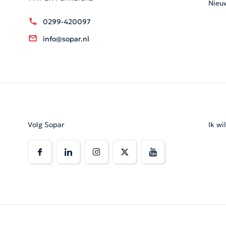
Nieu
0299-420097
info@sopar.nl
Volg Sopar
Ik wi