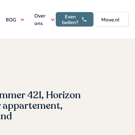
Over
Even
BOG
Move.nl
bellen?
ons
mer 421, Horizon
 appartement,
end