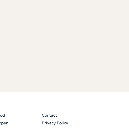
od
Contact
open
Privacy Policy