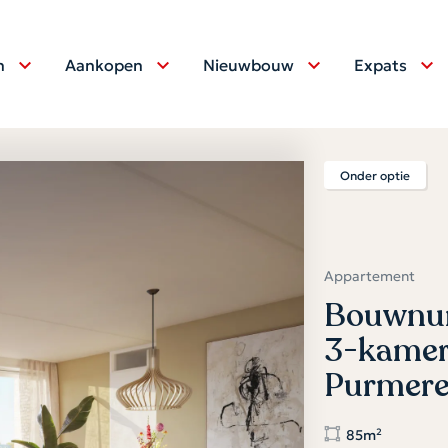
n
Aankopen
Nieuwbouw
Expats
Onder optie
Appartement
Bouwnum
3-kamer
Purmer
85m²