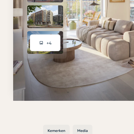
+4
Kemerken
Media