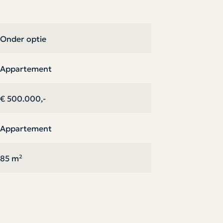
kels, sportvoorzieningen en openbaar vervoer
te starten en te blijven.
Onder optie
Appartement
€ 500.000,-
Appartement
85 m²