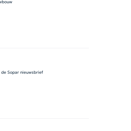
wbouw
l de Sopar nieuwsbrief