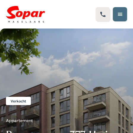
Verkocht
Appartement