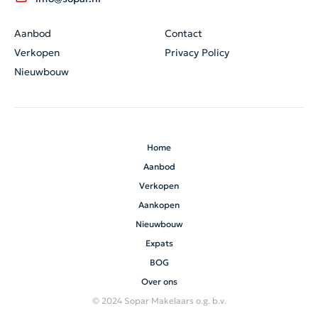
Aanbod
Contact
Verkopen
Privacy Policy
Nieuwbouw
Home
Aanbod
Verkopen
Aankopen
Nieuwbouw
Expats
BOG
Over ons
© 2024 Sopar Makelaars o.g. b.v.