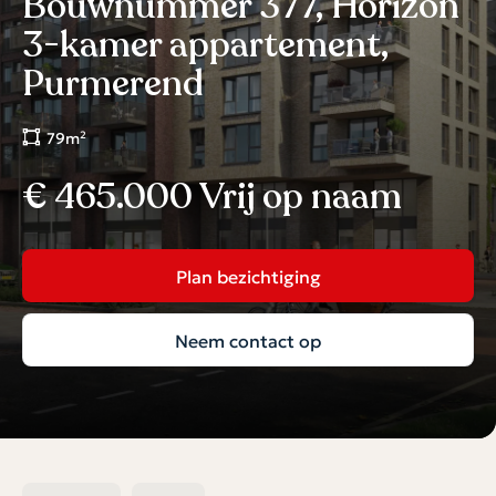
Bouwnummer 377, Horizon
3-kamer appartement,
Purmerend
79m²
€ 465.000 Vrij op naam
Plan bezichtiging
Neem contact op