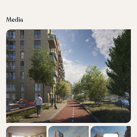
Media