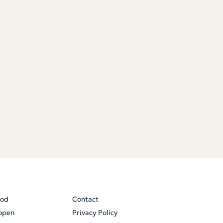
od
Contact
open
Privacy Policy