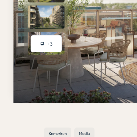
+3
Kemerken
Media