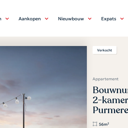
n
Aankopen
Nieuwbouw
Expats
Verkocht
Appartement
Bouwnum
2-kamer
Purmer
56m²