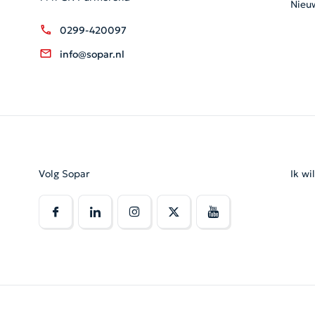
Nieu
0299-420097
info@sopar.nl
Volg Sopar
Ik wi