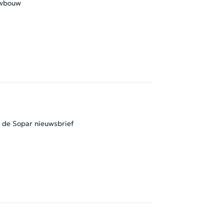
wbouw
l de Sopar nieuwsbrief