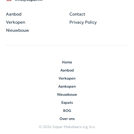
Aanbod
Contact
Verkopen
Privacy Policy
Nieuwbouw
Home
Aanbod
Verkopen
Aankopen
Nieuwbouw
Expats
BOG
Over ons
© 2024 Sopar Makelaars o.g. b.v.