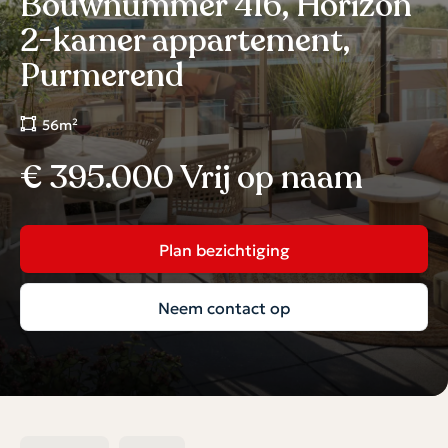
Bouwnummer 416, Horizon
2-kamer appartement,
Purmerend
56m²
€ 395.000 Vrij op naam
Plan bezichtiging
Neem contact op